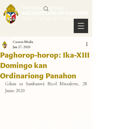
Caceres Media
Jun 27, 2020
Paghorop-horop: Ika-XIII
Domingo kan
Ordinariong Panahon
Gikan sa Sambanwá Bicol Missalette, 28 
Junio 2020