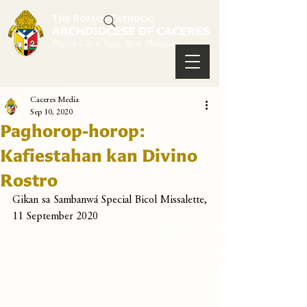
Caceres Media
Sep 10, 2020
Paghorop-horop:
Kafiestahan kan Divino
Rostro
Gikan sa Sambanwá Special Bicol Missalette, 
11 September 2020